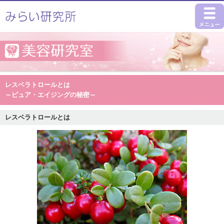
レスベラトロールとは
～ピュア・エイジングの秘密～
レスベラトロールとは