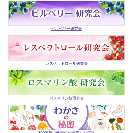
ビルベリー研究会
レスベラトロール研究会
ロスマリン酸研究会
600種類の健康成分情報をお届け