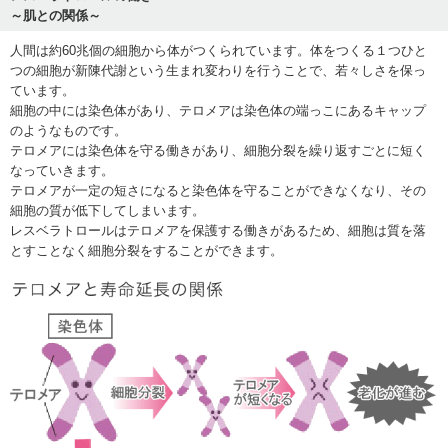
～肌との関係～
人間は約60兆個の細胞から体がつくられています。体をつくる１つひと
つの細胞が新陳代謝という生まれ変わりを行うことで、若々しさを保っ
ています。
細胞の中には染色体があり、テロメアは染色体の端っこにあるキャップ
のようなものです。
テロメアには染色体を守る働きがあり、細胞分裂を繰り返すごとに短く
なっていきます。
テロメアが一定の短さになると染色体を守ることができなくなり、その
細胞の質が低下してしまいます。
レスベラトロールはテロメアを保護する働きがあるため、細胞は質を落
とすことなく細胞分裂をすることができます。