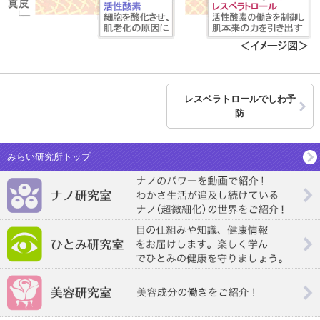
レスベラトロールでしわ予
防
みらい研究所トップ