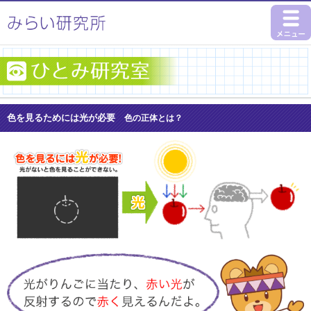
色を見るためには光が必要
色の正体とは？