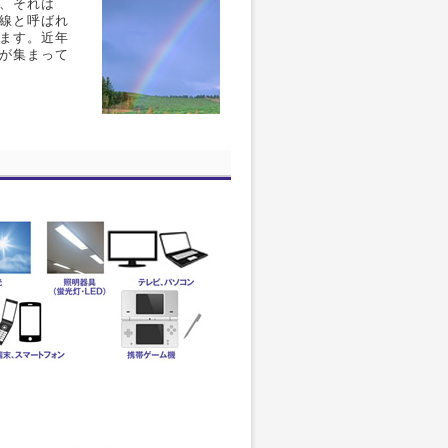
、それは
線と呼ばれ
ます。近年
が集まって