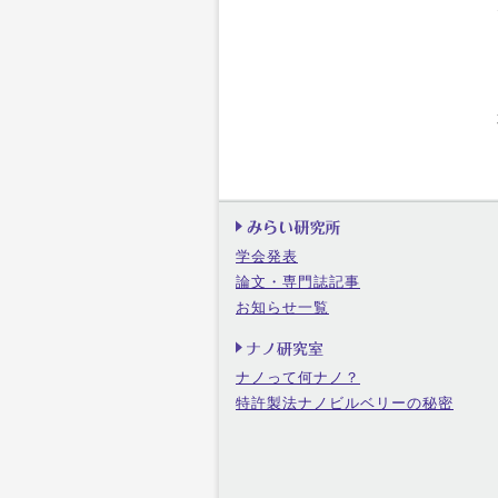
学会発表
論文・専門誌記事
お知らせ一覧
ナノって何ナノ？
特許製法ナノビルベリーの秘密