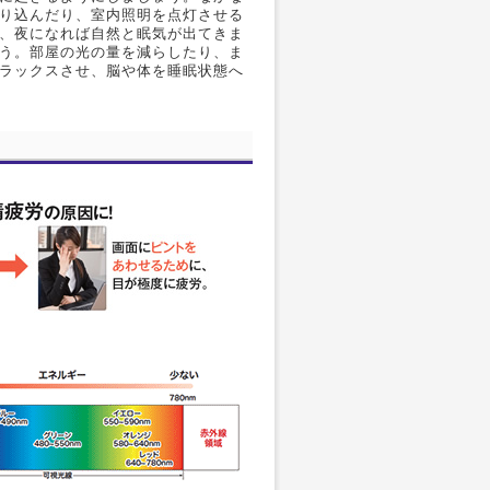
り込んだり、室内照明を点灯させる
、夜になれば自然と眠気が出てきま
う。部屋の光の量を減らしたり、ま
ラックスさせ、脳や体を睡眠状態へ