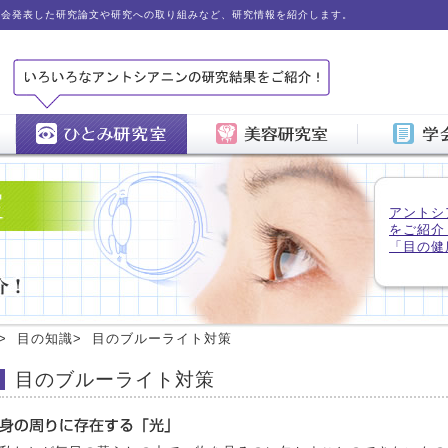
学会発表した研究論文や研究への取り組みなど、研究情報を紹介します。
アントシ
をご紹介
「目の健
>
目の知識>
目のブルーライト対策
目のブルーライト対策