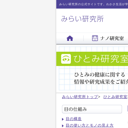
みらい研究所の公式サイトです。わかさ生活が
みらい研究所トップ
>
ひとみ研究室
目の構造
目の使い方とモノの見え方