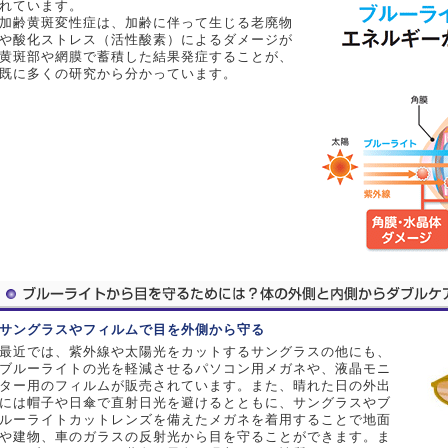
れています。
加齢黄斑変性症は、加齢に伴って生じる老廃物
や酸化ストレス（活性酸素）によるダメージが
黄斑部や網膜で蓄積した結果発症することが、
既に多くの研究から分かっています。
サングラスやフィルムで目を外側から守る
最近では、紫外線や太陽光をカットするサングラスの他にも、
ブルーライトの光を軽減させるパソコン用メガネや、液晶モニ
ター用のフィルムが販売されています。また、晴れた日の外出
には帽子や日傘で直射日光を避けるとともに、サングラスやブ
ルーライトカットレンズを備えたメガネを着用することで地面
や建物、車のガラスの反射光から目を守ることができます。ま