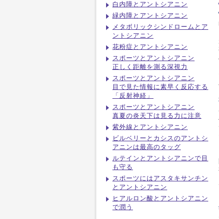
白内障とアントシアニン
緑内障とアントシアニン
メタボリックシンドロームとア
ントシアニン
花粉症とアントシアニン
スポーツとアントシアニン
正しく距離を測る深視力
スポーツとアントシアニン
目で見た情報に素早く反応する
「反射神経」
スポーツとアントシアニン
真夏の炎天下は見る力に注意
紫外線とアントシアニン
ビルベリーとカシスのアントシ
アニンは最高のタッグ
ルテインとアントシアニンで目
も守る
スポーツにはアスタキサンチン
とアントシアニン
ヒアルロン酸とアントシアニン
で潤う